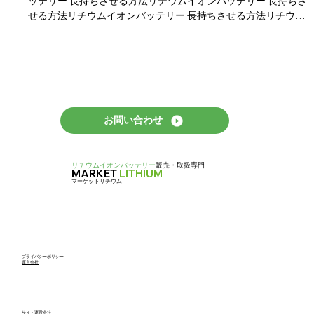
リチウムイオンバッテリー 長持ちさせ
る方法をご紹介
リチウムイオンバッテリー 長持ちさせる方法リチウムイオンバ
ッテリー 長持ちさせる方法リチウムイオンバッテリー 長持ちさ
せる方法リチウムイオンバッテリー 長持ちさせる方法リチウム
イオンバッテリー 長持ちさせる方法リチウムイオンバッテリ
ー...
お問い合わせ
リチウムイオンバッテリー
販売・取扱専門
MARKET
LITHIUM
マーケットリチウム